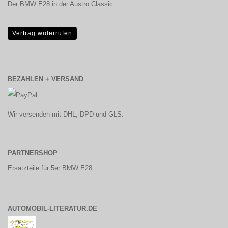
Der BMW E28 in der Austro Classic
Vertrag widerrufen
BEZAHLEN + VERSAND
Wir versenden mit DHL, DPD und GLS.
PARTNERSHOP
Ersatzteile für 5er BMW E28
AUTOMOBIL-LITERATUR.DE