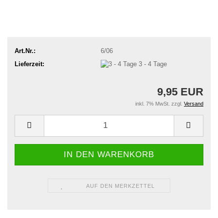
Art.Nr.:
6/06
Lieferzeit:
3 - 4 Tage
9,95 EUR
inkl. 7% MwSt. zzgl.
Versand
AUF DEN MERKZETTEL