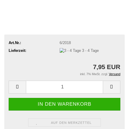
Art.Nr.:
6/2018
Lieferzeit:
3 - 4 Tage
7,95 EUR
inkl. 7% MwSt. zzgl.
Versand
AUF DEN MERKZETTEL