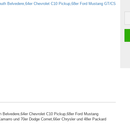
th Belvedere,64er Chevrolet C10 Pickup,68er Ford Mustang
marro und 70er Dodge Cornet,66er Chrysler und 48er Packard