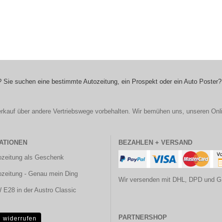
 Sie suchen eine bestimmte Autozeitung, ein Prospekt oder ein Auto Poster?
r Verkauf über andere Vertriebswege vorbehalten. Wir bemühen uns, unseren Onl
ATIONEN
BEZAHLEN + VERSAND
ozeitung als Geschenk
ozeitung - Genau mein Ding
Wir versenden mit DHL, DPD und G
E28 in der Austro Classic
PARTNERSHOP
g widerrufen