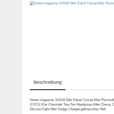
Beschreibung
Street magazine 3/2019 59er Edsel Corsair,65er Plymou
GT/CS,57er Chevrolet Two-Ten Handyman,69er Chevry Ca
DeLuxe Eight,69er Dodge Charger,gebrauchtes Heft.