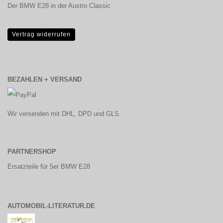
Der BMW E28 in der Austro Classic
Vertrag widerrufen
BEZAHLEN + VERSAND
Wir versenden mit DHL, DPD und GLS.
PARTNERSHOP
Ersatzteile für 5er BMW E28
AUTOMOBIL-LITERATUR.DE