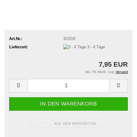
Art.Nr.:
3/2018
Lieferzeit:
3 - 4 Tage
7,95 EUR
inkl. 7% MwSt. zzgl.
Versand
AUF DEN MERKZETTEL