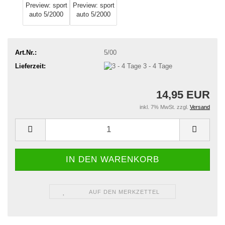
Art.Nr.:
5/00
Lieferzeit:
3 - 4 Tage
14,95 EUR
inkl. 7% MwSt. zzgl.
Versand
AUF DEN MERKZETTEL