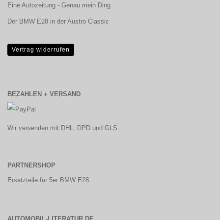
Eine Autozeitung - Genau mein Ding
Der BMW E28 in der Austro Classic
Vertrag widerrufen
BEZAHLEN + VERSAND
Wir versenden mit DHL, DPD und GLS.
PARTNERSHOP
Ersatzteile für 5er BMW E28
AUTOMOBIL-LITERATUR.DE