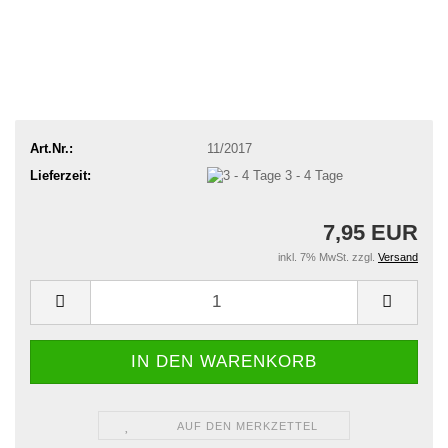
Art.Nr.:
11/2017
Lieferzeit:
3 - 4 Tage
7,95 EUR
inkl. 7% MwSt. zzgl.
Versand
AUF DEN MERKZETTEL