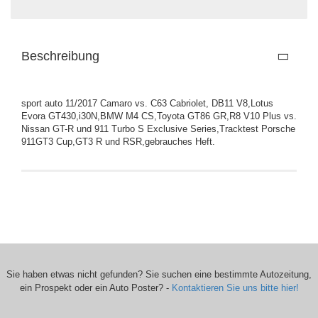
Beschreibung
sport auto 11/2017 Camaro vs. C63 Cabriolet, DB11 V8,Lotus
Evora GT430,i30N,BMW M4 CS,Toyota GT86 GR,R8 V10 Plus vs.
Nissan GT-R und 911 Turbo S Exclusive Series,Tracktest Porsche
911GT3 Cup,GT3 R und RSR,gebrauches Heft.
Sie haben etwas nicht gefunden? Sie suchen eine bestimmte Autozeitung,
ein Prospekt oder ein Auto Poster? -
Kontaktieren Sie uns bitte hier!