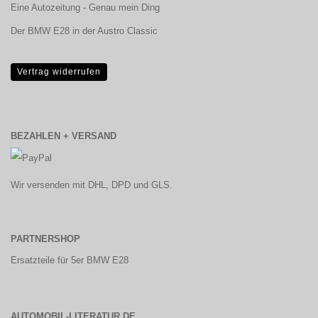
Eine Autozeitung - Genau mein Ding
Der BMW E28 in der Austro Classic
Vertrag widerrufen
BEZAHLEN + VERSAND
Wir versenden mit DHL, DPD und GLS.
PARTNERSHOP
Ersatzteile für 5er BMW E28
AUTOMOBIL-LITERATUR.DE