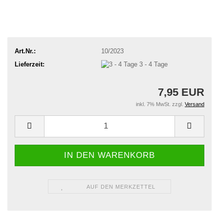
Art.Nr.:
10/2023
Lieferzeit:
3 - 4 Tage
7,95 EUR
inkl. 7% MwSt. zzgl.
Versand
AUF DEN MERKZETTEL