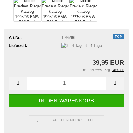
TOP
Art.Nr.:
1995/96
Lieferzeit:
3 - 4 Tage
39,95 EUR
inkl. 7% MwSt. zzgl.
Versand
AUF DEN MERKZETTEL