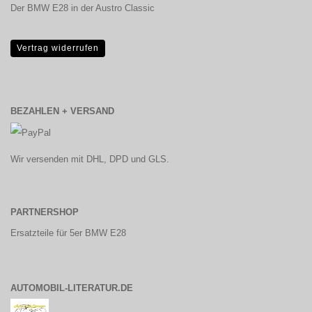
Der BMW E28 in der Austro Classic
Vertrag widerrufen
BEZAHLEN + VERSAND
Wir versenden mit DHL, DPD und GLS.
PARTNERSHOP
Ersatzteile für 5er BMW E28
AUTOMOBIL-LITERATUR.DE