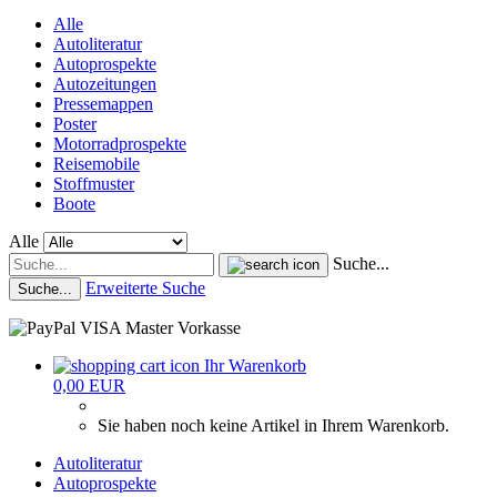
Alle
Autoliteratur
Autoprospekte
Autozeitungen
Pressemappen
Poster
Motorradprospekte
Reisemobile
Stoffmuster
Boote
Alle
Suche...
Erweiterte Suche
Suche...
Ihr Warenkorb
0,00 EUR
Sie haben noch keine Artikel in Ihrem Warenkorb.
Autoliteratur
Autoprospekte