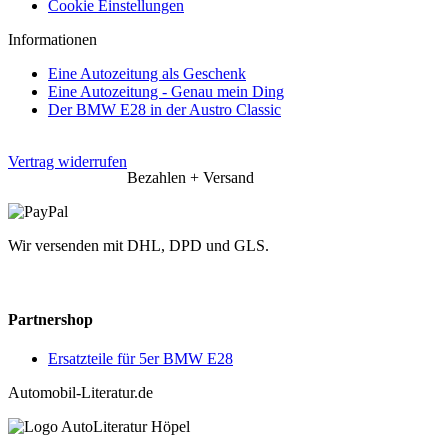
Cookie Einstellungen
Informationen
Eine Autozeitung als Geschenk
Eine Autozeitung - Genau mein Ding
Der BMW E28 in der Austro Classic
Vertrag widerrufen
Bezahlen + Versand
Wir versenden mit DHL, DPD und GLS.
Partnershop
Ersatzteile für 5er BMW E28
Automobil-Literatur.de