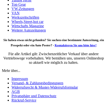
Tuning Hefte
Top Gear
VW-Zeitungen
VAN
Werkszeitschriften
Wheels,Street,hot car
Wirtschafts Magazine
Weitere Autozeitungen
Sie haben etwas nicht gefunden? Sie suchen eine bestimmte Autozeitung, ein
Prospekt oder ein Auto Poster? -
Kontaktieren Sie uns bitte hier!
Für alle Artikel gilt: Zwischenzeitlicher Verkauf über andere
Vertriebswege vorbehalten. Wir bemühen uns, unseren Onlineshop
so aktuell wie möglich zu halten.
Mehr über...
Impressum
Versand- & Zahlungsbedingungen
Widerrufsrecht & Muster-Widerrufsformular
AGB
Privatsphäre und Datenschutz
Rückruf-Service