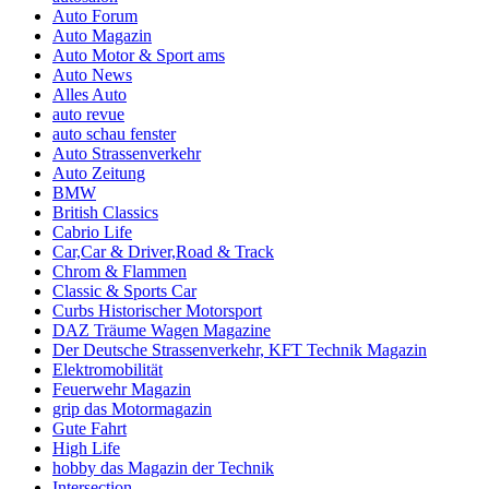
Auto Forum
Auto Magazin
Auto Motor & Sport ams
Auto News
Alles Auto
auto revue
auto schau fenster
Auto Strassenverkehr
Auto Zeitung
BMW
British Classics
Cabrio Life
Car,Car & Driver,Road & Track
Chrom & Flammen
Classic & Sports Car
Curbs Historischer Motorsport
DAZ Träume Wagen Magazine
Der Deutsche Strassenverkehr, KFT Technik Magazin
Elektromobilität
Feuerwehr Magazin
grip das Motormagazin
Gute Fahrt
High Life
hobby das Magazin der Technik
Intersection