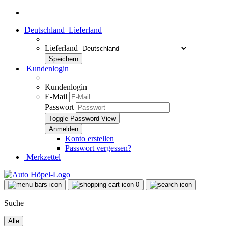
Deutschland
Lieferland
Lieferland
Kundenlogin
Kundenlogin
E-Mail
Passwort
Toggle Password View
Konto erstellen
Passwort vergessen?
Merkzettel
0
Suche
Alle