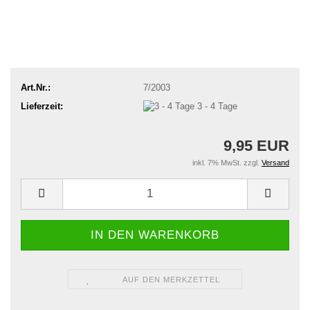
Art.Nr.:
7/2003
Lieferzeit:
3 - 4 Tage
9,95 EUR
inkl. 7% MwSt. zzgl.
Versand
AUF DEN MERKZETTEL