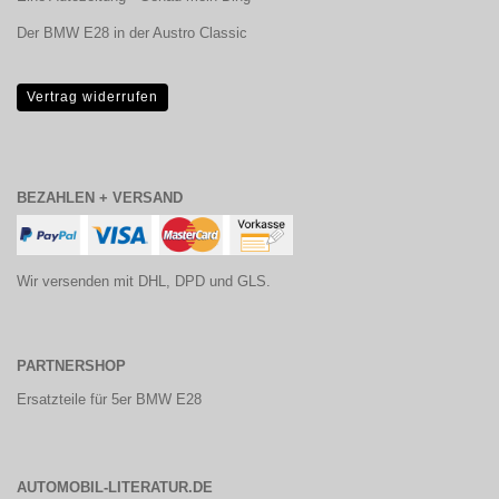
Der BMW E28 in der Austro Classic
Vertrag widerrufen
BEZAHLEN + VERSAND
Wir versenden mit DHL, DPD und GLS.
PARTNERSHOP
Ersatzteile für 5er BMW E28
AUTOMOBIL-LITERATUR.DE