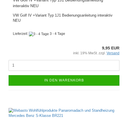
VW Golf IV +Variant Typ 1J1 Bedienungsanleitung
interaktiv NEU
VW Golf IV +Variant Typ 1J1 Bedienungsanleitung interaktiv
NEU
Lieferzeit:
3 - 4 Tage
9,95 EUR
inkl. 19% MwSt. zzgl.
Versand
IN DEN WARENKORB