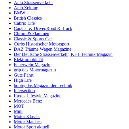
Auto Strassenverkehr
Auto Zeitung
BMW
British Classics
Cabrio Life
Car,Car & Driver,Road & Track
Chrom & Flammen
Classic & Sports Car
Curbs Historischer Motorsport
DAZ Träume Wagen Magazine
Der Deutsche Strassenverkehr, KFT Technik Magazin
Elektromobilität
Feuerwehr Magazin
grip das Motormagazin
Gute Fahrt
High Life
hobby das Magazin der Technik
Intersection
Luxus,Lifestyle Magazine
Mercedes Benz
MOT
Mini
Motor Klassik
Motor Maniacs
Motor Sport aktuell