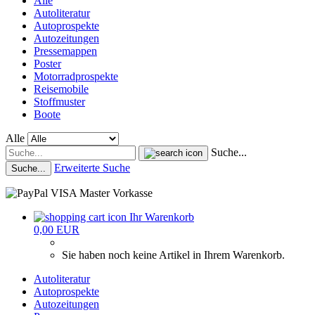
Alle
Autoliteratur
Autoprospekte
Autozeitungen
Pressemappen
Poster
Motorradprospekte
Reisemobile
Stoffmuster
Boote
Alle
Suche...
Erweiterte Suche
Suche...
Ihr Warenkorb
0,00 EUR
Sie haben noch keine Artikel in Ihrem Warenkorb.
Autoliteratur
Autoprospekte
Autozeitungen