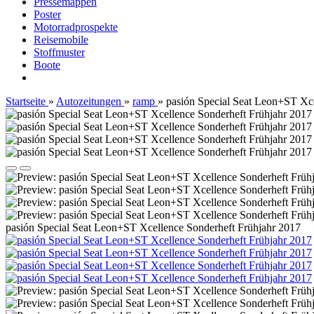
Pressemappen
Poster
Motorradprospekte
Reisemobile
Stoffmuster
Boote
Startseite
»
Autozeitungen
»
ramp
»
pasión Special Seat Leon+ST Xce
pasión Special Seat Leon+ST Xcellence Sonderheft Frühjahr 2017