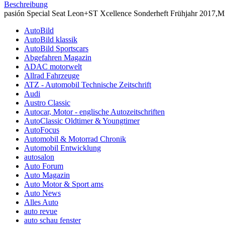
Beschreibung
pasión Special Seat Leon+ST Xcellence Sonderheft Frühjahr 2017,Mii
AutoBild
AutoBild klassik
AutoBild Sportscars
Abgefahren Magazin
ADAC motorwelt
Allrad Fahrzeuge
ATZ - Automobil Technische Zeitschrift
Audi
Austro Classic
Autocar, Motor - englische Autozeitschriften
AutoClassic Oldtimer & Youngtimer
AutoFocus
Automobil & Motorrad Chronik
Automobil Entwicklung
autosalon
Auto Forum
Auto Magazin
Auto Motor & Sport ams
Auto News
Alles Auto
auto revue
auto schau fenster