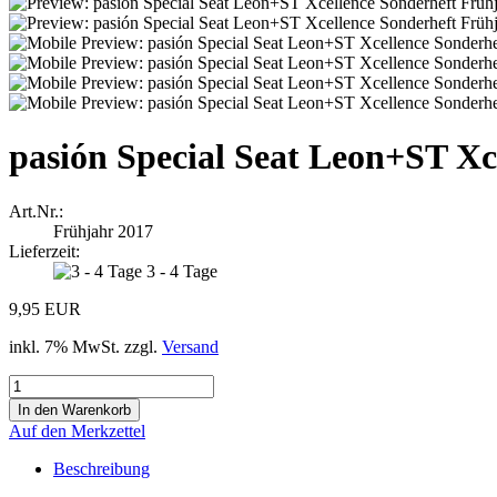
pasión Special Seat Leon+ST Xc
Art.Nr.:
Frühjahr 2017
Lieferzeit:
3 - 4 Tage
9,95 EUR
inkl. 7% MwSt. zzgl.
Versand
Auf den Merkzettel
Beschreibung