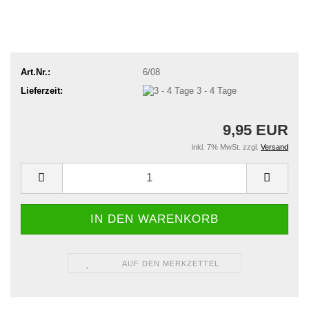
Art.Nr.:
6/08
Lieferzeit:
3 - 4 Tage
9,95 EUR
inkl. 7% MwSt. zzgl.
Versand
AUF DEN MERKZETTEL