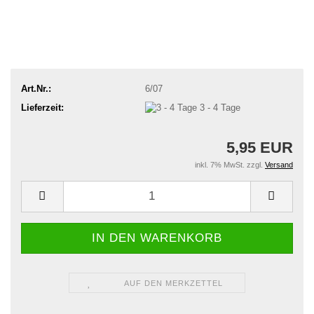
Art.Nr.:
6/07
Lieferzeit:
3 - 4 Tage
5,95 EUR
inkl. 7% MwSt. zzgl.
Versand
AUF DEN MERKZETTEL