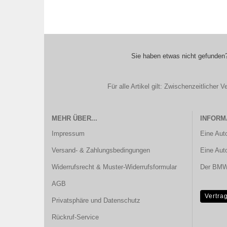
Sie haben etwas nicht gefunden?
Für alle Artikel gilt: Zwischenzeitliche
MEHR ÜBER...
INFORM
Impressum
Eine Aut
Versand- & Zahlungsbedingungen
Eine Aut
Widerrufsrecht & Muster-Widerrufsformular
Der BMW 
AGB
Vertra
Privatsphäre und Datenschutz
Rückruf-Service