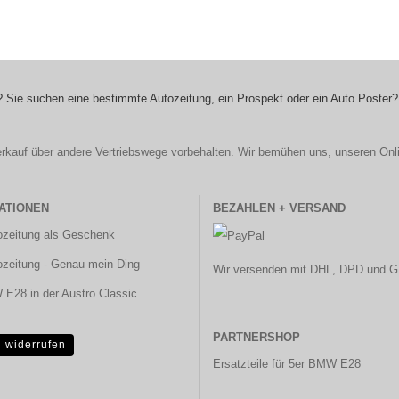
 Sie suchen eine bestimmte Autozeitung, ein Prospekt oder ein Auto Poster?
r Verkauf über andere Vertriebswege vorbehalten. Wir bemühen uns, unseren Onl
ATIONEN
BEZAHLEN + VERSAND
ozeitung als Geschenk
ozeitung - Genau mein Ding
Wir versenden mit DHL, DPD und G
E28 in der Austro Classic
PARTNERSHOP
g widerrufen
Ersatzteile für 5er BMW E28