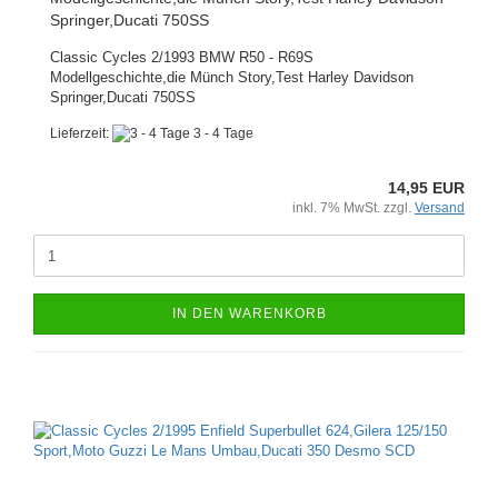
Springer,Ducati 750SS
Classic Cycles 2/1993 BMW R50 - R69S
Modellgeschichte,die Münch Story,Test Harley Davidson
Springer,Ducati 750SS
Lieferzeit:
3 - 4 Tage
14,95 EUR
inkl. 7% MwSt. zzgl.
Versand
IN DEN WARENKORB