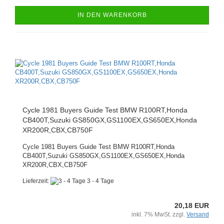
IN DEN WARENKORB
Cycle 1981 Buyers Guide Test BMW R100RT,Honda
CB400T,Suzuki GS850GX,GS1100EX,GS650EX,Honda
XR200R,CBX,CB750F
Cycle 1981 Buyers Guide Test BMW R100RT,Honda
CB400T,Suzuki GS850GX,GS1100EX,GS650EX,Honda
XR200R,CBX,CB750F
Lieferzeit:
3 - 4 Tage
20,18 EUR
inkl. 7% MwSt. zzgl.
Versand