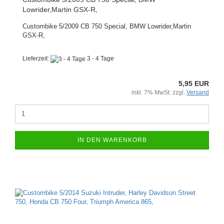
Lowrider,Martin GSX-R,
Custombike 5/2009 CB 750 Special, BMW Lowrider,Martin
GSX-R,
Lieferzeit:
3 - 4 Tage
5,95 EUR
inkl. 7% MwSt. zzgl.
Versand
IN DEN WARENKORB