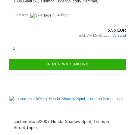
1300,Buell S1, Triumph Trident,Victory Hammer,
Lieferzeit:
3 - 4 Tage
5,95 EUR
inkl. 7% MwSt. zzgl.
Versand
IN DEN WARENKORB
custombike 5/2007 Honda Shadow Spirit, Triumph
Street Triple,