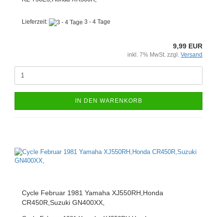
Lieferzeit:
3 - 4 Tage
9,99 EUR
inkl. 7% MwSt. zzgl.
Versand
IN DEN WARENKORB
Cycle Februar 1981 Yamaha XJ550RH,Honda
CR450R,Suzuki GN400XX,