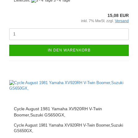
Lieferzeit:
3 - 4 Tage
15,08 EUR
inkl. 7% MwSt. zzgl.
Versand
IN DEN WARENKORB
Cycle August 1981 Yamaha XV920RH V-Twin
Boomer,Suzuki GS650GX,
Cycle August 1981 Yamaha XV920RH V-Twin Boomer,Suzuki
GS650GX,