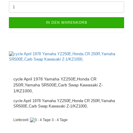
IN DEN WARENKORB
cycle April 1978 Yamaha YZ250E,Honda CR
250R,Yamaha SR500E,Carb Swap Kawasaki Z-
1/KZ1000,
cycle April 1978 Yamaha YZ250E,Honda CR 250R,Yamaha
SR500E,Carb Swap Kawasaki Z-1/KZ1000,
Lieferzeit:
3 - 4 Tage