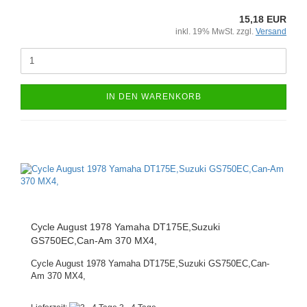
15,18 EUR
inkl. 19% MwSt. zzgl.
Versand
IN DEN WARENKORB
Cycle August 1978 Yamaha DT175E,Suzuki
GS750EC,Can-Am 370 MX4,
Cycle August 1978 Yamaha DT175E,Suzuki GS750EC,Can-
Am 370 MX4,