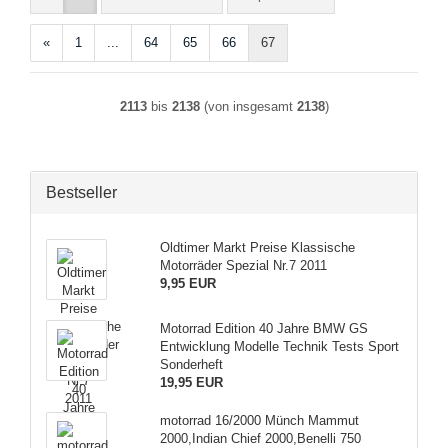
«
1
...
64
65
66
67
2113
bis
2138
(von insgesamt
2138
)
Bestseller
Oldtimer Markt Preise Klassische
Motorräder Spezial Nr.7 2011
9,95 EUR
Motorrad Edition 40 Jahre BMW GS
Entwicklung Modelle Technik Tests Sport
Sonderheft
19,95 EUR
motorrad 16/2000 Münch Mammut
2000,Indian Chief 2000,Benelli 750