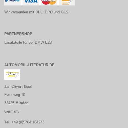
Wir versenden mit DHL, DPD und GLS.
PARTNERSHOP
Ersatzteile für 5er BMW E28
AUTOMOBIL-LITERATUR.DE
Jan Oliver Höpel
Ewesweg 10
32425 Minden
Germany
Tel. +49 (0)5704 164273