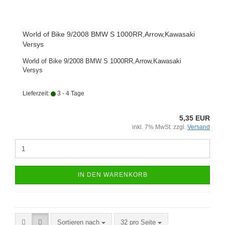
World of Bike 9/2008 BMW S 1000RR,Arrow,Kawasaki
Versys
World of Bike 9/2008 BMW S 1000RR,Arrow,Kawasaki
Versys
Lieferzeit:
3 - 4 Tage
5,35 EUR
inkl. 7% MwSt. zzgl.
Versand
IN DEN WARENKORB
Sortieren nach
pro Seite
Sortieren nach
32 pro Seite