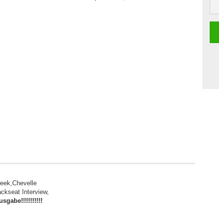
week,Chevelle
ckseat Interview,
abe!!!!!!!!!!!