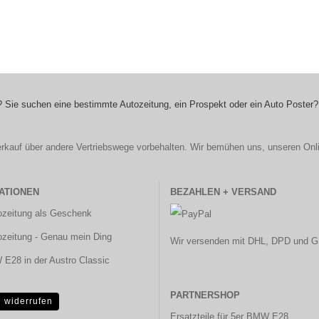
 Sie suchen eine bestimmte Autozeitung, ein Prospekt oder ein Auto Poster?
r Verkauf über andere Vertriebswege vorbehalten. Wir bemühen uns, unseren Onl
ATIONEN
BEZAHLEN + VERSAND
ozeitung als Geschenk
ozeitung - Genau mein Ding
Wir versenden mit DHL, DPD und G
E28 in der Austro Classic
PARTNERSHOP
g widerrufen
Ersatzteile für 5er BMW E28