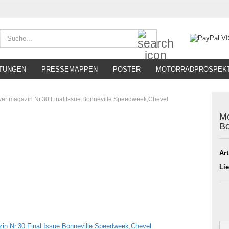
Suche...
TUNGEN
PRESSEMAPPEN
POSTER
MOTORRADPROSPEK
ver magazin Nr.30 Final Issue Bonneville Speedweek,Chevel
Mo
Bo
Art
Lie