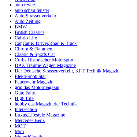
auto revue
auto schau fenster
Auto Strassenverkehr
Auto Zeitung
BMW
British Classics
Cabrio Life
Car,Car & Driver,Road & Track
Chrom & Flammen
Classic & Sports Car
Curbs Historischer Motorsport
DAZ Träume Wagen Magazine
Der Deutsche Strassenverkehr, KFT Technik Magazin
Elektromobilität
Feuerwehr Magazin
grip das Motormagazin
Gute Fahrt
High Life
hobby das Magazin der Technik
Intersection
Luxus,Lifestyle Magazine
Mercedes Benz
MOT
Mini
Motor Klassik