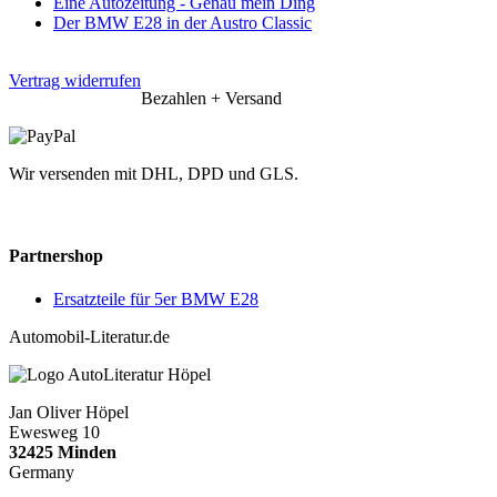
Eine Autozeitung - Genau mein Ding
Der BMW E28 in der Austro Classic
Vertrag widerrufen
Bezahlen + Versand
Wir versenden mit DHL, DPD und GLS.
Partnershop
Ersatzteile für 5er BMW E28
Automobil-Literatur.de
Jan Oliver Höpel
Ewesweg 10
32425 Minden
Germany