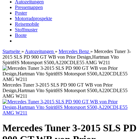
Autozeitungen
Pressemappen
Poster
Motorradprospekte
Reisemobile
Stoffmuster
Boote
Startseite
»
Autozeitungen
»
Mercedes Benz
»
Mercedes Tuner 3-
2015 SLS PD 900 GT WB von Prior Design,Hartman Vito
SpiritHS Motorsport S500,A220CDI,E55 AMG W211
Mercedes Tuner 3-2015 SLS PD 900 GT WB von Prior
Design,Hartman Vito SpiritHS Motorsport S500,A220CDI,E55
AMG W211
Mercedes Tuner 3-2015 SLS PD