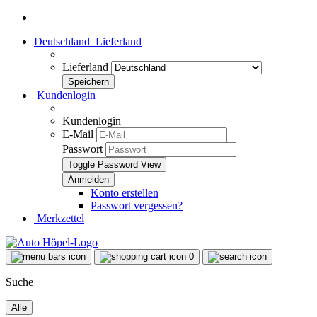
Deutschland
Lieferland
Lieferland
Kundenlogin
Kundenlogin
E-Mail
Passwort
Toggle Password View
Konto erstellen
Passwort vergessen?
Merkzettel
0
Suche
Alle