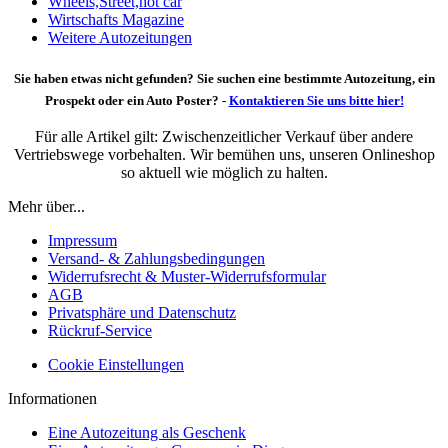
Wheels,Street,hot car
Wirtschafts Magazine
Weitere Autozeitungen
Sie haben etwas nicht gefunden? Sie suchen eine bestimmte Autozeitung, ein
Prospekt oder ein Auto Poster? -
Kontaktieren Sie uns bitte hier!
Für alle Artikel gilt: Zwischenzeitlicher Verkauf über andere
Vertriebswege vorbehalten. Wir bemühen uns, unseren Onlineshop
so aktuell wie möglich zu halten.
Mehr über...
Impressum
Versand- & Zahlungsbedingungen
Widerrufsrecht & Muster-Widerrufsformular
AGB
Privatsphäre und Datenschutz
Rückruf-Service
Cookie Einstellungen
Informationen
Eine Autozeitung als Geschenk