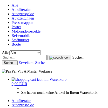
Alle
Autoliteratur
Autoprospekte
Autozeitungen
Pressemappen
Poster
Motorradprospekte
Reisemobile
Stoffmuster
Boote
Alle
Suche...
Erweiterte Suche
Suche...
Ihr Warenkorb
0,00 EUR
Sie haben noch keine Artikel in Ihrem Warenkorb.
Autoliteratur
Autoprospekte