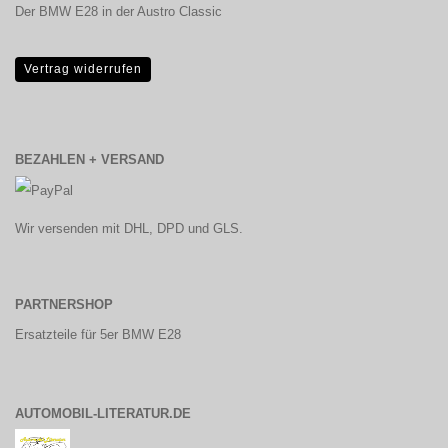
Der BMW E28 in der Austro Classic
Vertrag widerrufen
BEZAHLEN + VERSAND
Wir versenden mit DHL, DPD und GLS.
PARTNERSHOP
Ersatzteile für 5er BMW E28
AUTOMOBIL-LITERATUR.DE