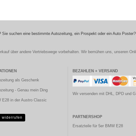
 Sie suchen eine bestimmte Autozeitung, ein Prospekt oder ein Auto Poster?
r Verkauf über andere Vertriebswege vorbehalten. Wir bemühen uns, unseren Onl
ATIONEN
BEZAHLEN + VERSAND
ozeitung als Geschenk
ozeitung - Genau mein Ding
Wir versenden mit DHL, DPD und G
E28 in der Austro Classic
PARTNERSHOP
g widerrufen
Ersatzteile für 5er BMW E28