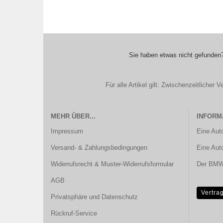
Sie haben etwas nicht gefunden?
Für alle Artikel gilt: Zwischenzeitliche
MEHR ÜBER...
INFORM
Impressum
Eine Aut
Versand- & Zahlungsbedingungen
Eine Aut
Widerrufsrecht & Muster-Widerrufsformular
Der BMW 
AGB
Vertra
Privatsphäre und Datenschutz
Rückruf-Service