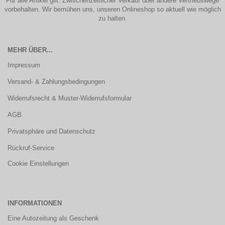
Für alle Artikel gilt: Zwischenzeitlicher Verkauf über andere Vertriebswege
vorbehalten. Wir bemühen uns, unseren Onlineshop so aktuell wie möglich
zu halten.
MEHR ÜBER...
Impressum
Versand- & Zahlungsbedingungen
Widerrufsrecht & Muster-Widerrufsformular
AGB
Privatsphäre und Datenschutz
Rückruf-Service
Cookie Einstellungen
INFORMATIONEN
Eine Autozeitung als Geschenk