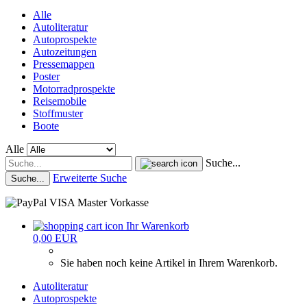
Alle
Autoliteratur
Autoprospekte
Autozeitungen
Pressemappen
Poster
Motorradprospekte
Reisemobile
Stoffmuster
Boote
Alle
Suche...
Erweiterte Suche
Suche...
Ihr Warenkorb
0,00 EUR
Sie haben noch keine Artikel in Ihrem Warenkorb.
Autoliteratur
Autoprospekte