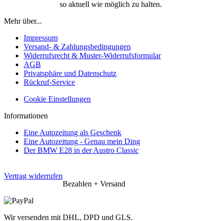
so aktuell wie möglich zu halten.
Mehr über...
Impressum
Versand- & Zahlungsbedingungen
Widerrufsrecht & Muster-Widerrufsformular
AGB
Privatsphäre und Datenschutz
Rückruf-Service
Cookie Einstellungen
Informationen
Eine Autozeitung als Geschenk
Eine Autozeitung - Genau mein Ding
Der BMW E28 in der Austro Classic
Vertrag widerrufen
Bezahlen + Versand
Wir versenden mit DHL, DPD und GLS.