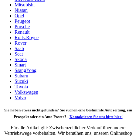
Mitsubishi
Nissan
Opel
Peugeot
Porsche
Renault
Rolls-Royce
Rover
Saab
Seat
Skoda
Smart
SsangYong
Subaru
Suzuki
Toyota
Volkswagen
Volvo
Sie haben etwas nicht gefunden? Sie suchen eine bestimmte Autozeitung, ein
Prospekt oder ein Auto Poster? -
Kontaktieren Sie uns bitte hier!
Für alle Artikel gilt: Zwischenzeitlicher Verkauf über andere
Vertriebswege vorbehalten. Wir bemühen uns, unseren Onlineshop