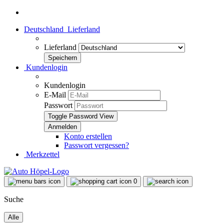
Deutschland
Lieferland
Lieferland
Kundenlogin
Kundenlogin
E-Mail
Passwort
Toggle Password View
Konto erstellen
Passwort vergessen?
Merkzettel
0
Suche
Alle