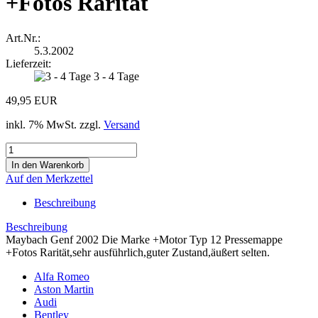
+Fotos Rarität
Art.Nr.:
5.3.2002
Lieferzeit:
3 - 4 Tage
49,95 EUR
inkl. 7% MwSt. zzgl.
Versand
Auf den Merkzettel
Beschreibung
Beschreibung
Maybach Genf 2002 Die Marke +Motor Typ 12 Pressemappe
+Fotos Rarität,sehr ausführlich,guter Zustand,äußert selten.
Alfa Romeo
Aston Martin
Audi
Bentley