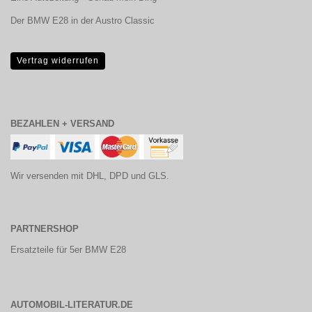
Der BMW E28 in der Austro Classic
Vertrag widerrufen
BEZAHLEN + VERSAND
Wir versenden mit DHL, DPD und GLS.
PARTNERSHOP
Ersatzteile für 5er BMW E28
AUTOMOBIL-LITERATUR.DE