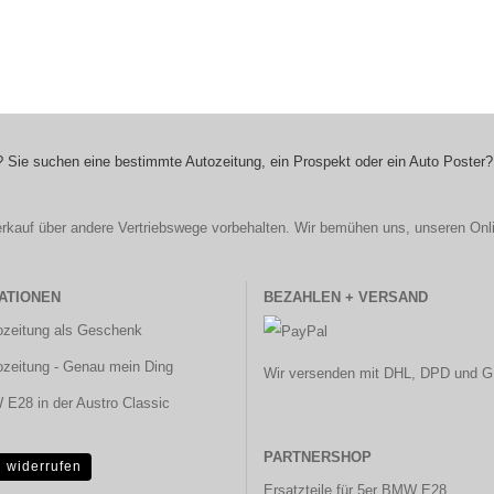
 Sie suchen eine bestimmte Autozeitung, ein Prospekt oder ein Auto Poster?
r Verkauf über andere Vertriebswege vorbehalten. Wir bemühen uns, unseren Onl
ATIONEN
BEZAHLEN + VERSAND
ozeitung als Geschenk
ozeitung - Genau mein Ding
Wir versenden mit DHL, DPD und G
E28 in der Austro Classic
PARTNERSHOP
g widerrufen
Ersatzteile für 5er BMW E28