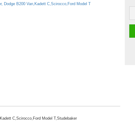
,Kadett C,Scirocco,Ford Model T,Studebaker