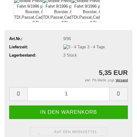
Art.Nr.:
9/96
Lieferzeit:
3 - 4 Tage
Lagerbestand:
3
Stück
5,35 EUR
inkl. 7% MwSt. zzgl.
Versand
AUF DEN MERKZETTEL