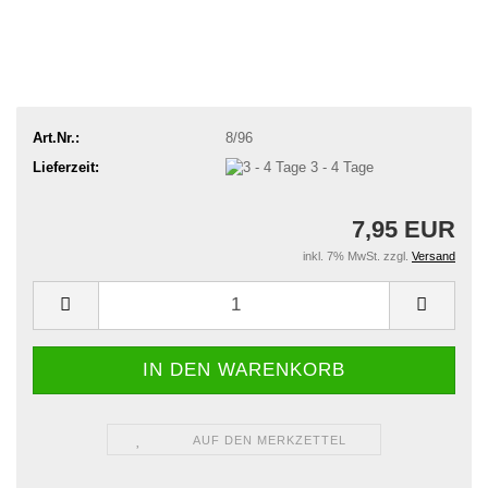
Art.Nr.:
8/96
Lieferzeit:
3 - 4 Tage
7,95 EUR
inkl. 7% MwSt. zzgl.
Versand
AUF DEN MERKZETTEL