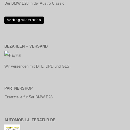
Der BMW E28 in der Austro Classic
Vertrag widerrufen
BEZAHLEN + VERSAND
Wir versenden mit DHL, DPD und GLS.
PARTNERSHOP
Ersatzteile für 5er BMW E28
AUTOMOBIL-LITERATUR.DE