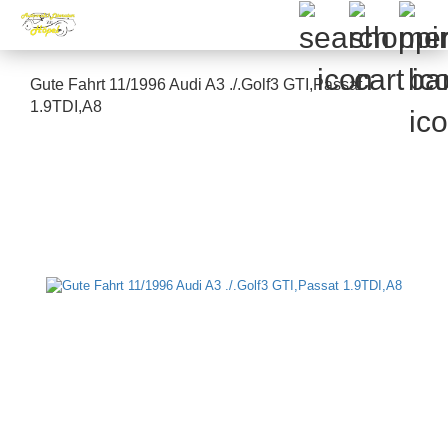
Gute Fahrt 11/1996 Audi A3 ./.Golf3 GTI,Passat
1.9TDI,A8