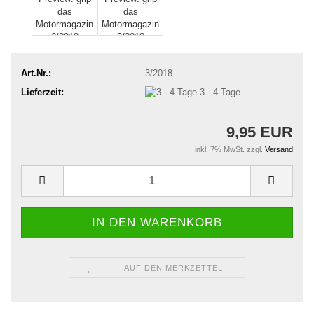
Art.Nr.:
3/2018
Lieferzeit:
3 - 4 Tage
9,95 EUR
inkl. 7% MwSt. zzgl.
Versand
AUF DEN MERKZETTEL