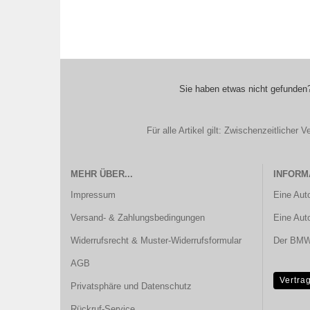
Sie haben etwas nicht gefunden?
Für alle Artikel gilt: Zwischenzeitliche
MEHR ÜBER...
INFORM
Impressum
Eine Aut
Versand- & Zahlungsbedingungen
Eine Aut
Widerrufsrecht & Muster-Widerrufsformular
Der BMW 
AGB
Vertra
Privatsphäre und Datenschutz
Rückruf-Service