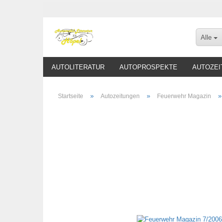
Alle
AUTOLITERATUR
AUTOPROSPEKTE
AUTOZEI
»
»
Startseite
Autozeitungen
Feuerwehr Magazin