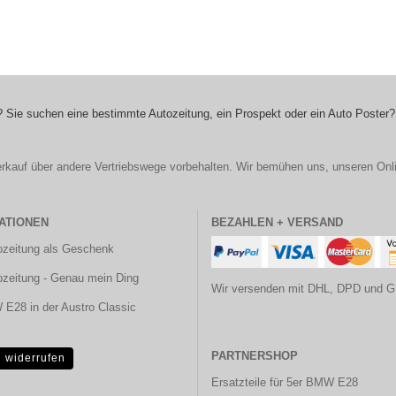
 Sie suchen eine bestimmte Autozeitung, ein Prospekt oder ein Auto Poster?
r Verkauf über andere Vertriebswege vorbehalten. Wir bemühen uns, unseren Onl
ATIONEN
BEZAHLEN + VERSAND
ozeitung als Geschenk
ozeitung - Genau mein Ding
Wir versenden mit DHL, DPD und G
E28 in der Austro Classic
PARTNERSHOP
g widerrufen
Ersatzteile für 5er BMW E28