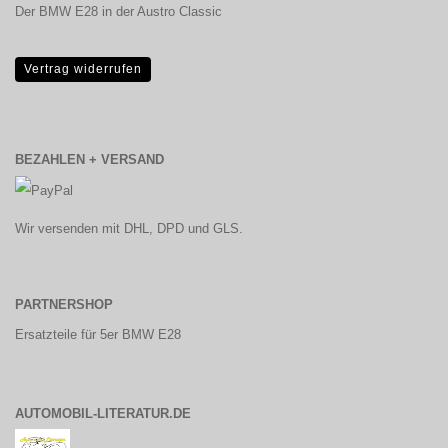
Der BMW E28 in der Austro Classic
Vertrag widerrufen
BEZAHLEN + VERSAND
Wir versenden mit DHL, DPD und GLS.
PARTNERSHOP
Ersatzteile für 5er BMW E28
AUTOMOBIL-LITERATUR.DE