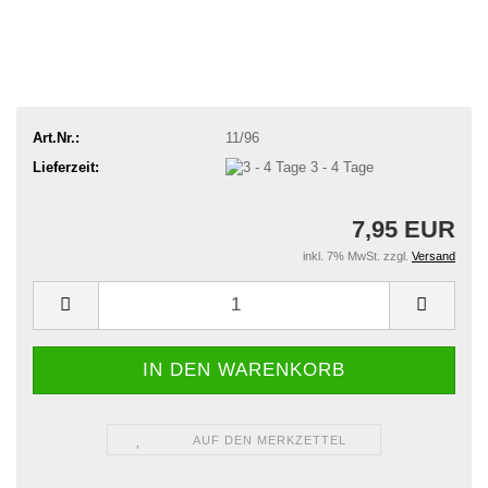
Art.Nr.:
11/96
Lieferzeit:
3 - 4 Tage
7,95 EUR
inkl. 7% MwSt. zzgl.
Versand
AUF DEN MERKZETTEL