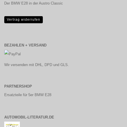
Der BMW E28 in der Austro Classic
Vertrag widerrufen
BEZAHLEN + VERSAND
Wir versenden mit DHL, DPD und GLS.
PARTNERSHOP
Ersatzteile für 5er BMW E28
AUTOMOBIL-LITERATUR.DE