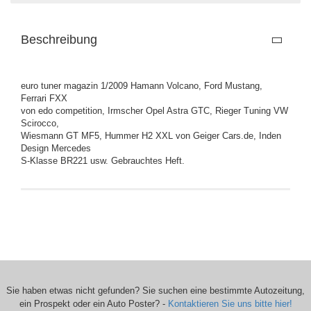
Beschreibung
euro tuner magazin 1/2009 Hamann Volcano, Ford Mustang,
Ferrari FXX
von edo competition, Irmscher Opel Astra GTC, Rieger Tuning VW
Scirocco,
Wiesmann GT MF5, Hummer H2 XXL von Geiger Cars.de, Inden
Design Mercedes
S-Klasse BR221 usw. Gebrauchtes Heft.
Sie haben etwas nicht gefunden? Sie suchen eine bestimmte Autozeitung,
ein Prospekt oder ein Auto Poster? -
Kontaktieren Sie uns bitte hier!