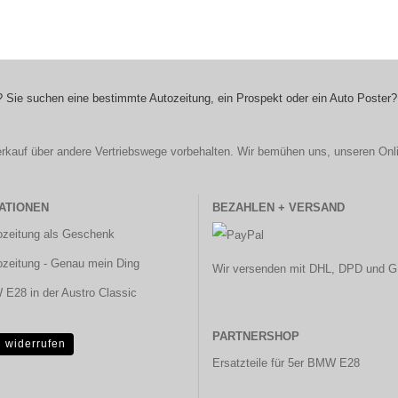
 Sie suchen eine bestimmte Autozeitung, ein Prospekt oder ein Auto Poster?
r Verkauf über andere Vertriebswege vorbehalten. Wir bemühen uns, unseren Onl
ATIONEN
BEZAHLEN + VERSAND
ozeitung als Geschenk
ozeitung - Genau mein Ding
Wir versenden mit DHL, DPD und G
E28 in der Austro Classic
PARTNERSHOP
g widerrufen
Ersatzteile für 5er BMW E28