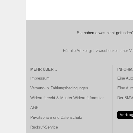
Sie haben etwas nicht gefunden?
Für alle Artikel gilt: Zwischenzeitliche
MEHR ÜBER...
INFORM
Impressum
Eine Aut
Versand- & Zahlungsbedingungen
Eine Aut
Widerrufsrecht & Muster-Widerrufsformular
Der BMW 
AGB
Vertra
Privatsphäre und Datenschutz
Rückruf-Service