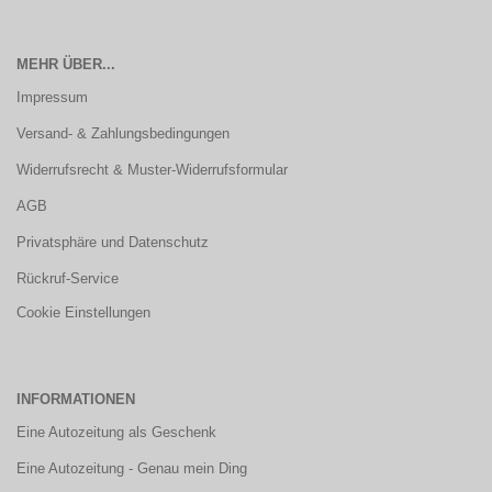
MEHR ÜBER...
Impressum
Versand- & Zahlungsbedingungen
Widerrufsrecht & Muster-Widerrufsformular
AGB
Privatsphäre und Datenschutz
Rückruf-Service
Cookie Einstellungen
INFORMATIONEN
Eine Autozeitung als Geschenk
Eine Autozeitung - Genau mein Ding