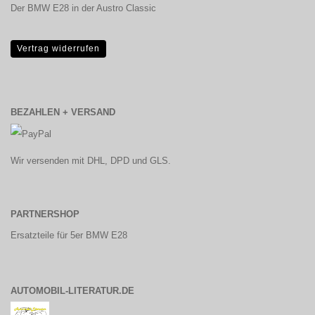
Der BMW E28 in der Austro Classic
Vertrag widerrufen
BEZAHLEN + VERSAND
Wir versenden mit DHL, DPD und GLS.
PARTNERSHOP
Ersatzteile für 5er BMW E28
AUTOMOBIL-LITERATUR.DE