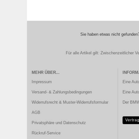
Sie haben etwas nicht gefunden?
Für alle Artikel gilt: Zwischenzeitliche
MEHR ÜBER...
INFORM
Impressum
Eine Aut
Versand- & Zahlungsbedingungen
Eine Aut
Widerrufsrecht & Muster-Widerrufsformular
Der BMW 
AGB
Vertra
Privatsphäre und Datenschutz
Rückruf-Service