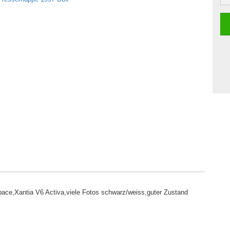
ace,Xantia V6 Activa,viele Fotos schwarz/weiss,guter Zustand