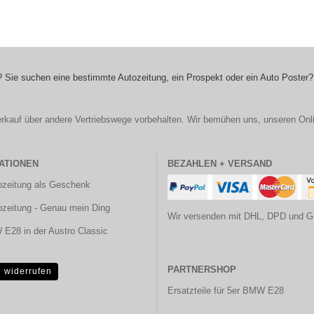
 Sie suchen eine bestimmte Autozeitung, ein Prospekt oder ein Auto Poster?
r Verkauf über andere Vertriebswege vorbehalten. Wir bemühen uns, unseren Onl
ATIONEN
BEZAHLEN + VERSAND
ozeitung als Geschenk
ozeitung - Genau mein Ding
Wir versenden mit DHL, DPD und G
E28 in der Austro Classic
PARTNERSHOP
g widerrufen
Ersatzteile für 5er BMW E28