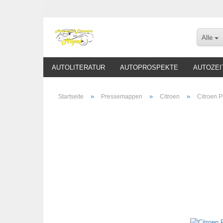
Alle
AUTOLITERATUR
AUTOPROSPEKTE
AUTOZEI
»
»
»
Startseite
Pressemappen
Citroen
Citroen 