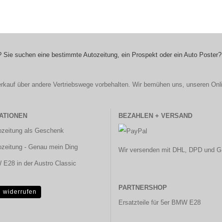
 Sie suchen eine bestimmte Autozeitung, ein Prospekt oder ein Auto Poster?
r Verkauf über andere Vertriebswege vorbehalten. Wir bemühen uns, unseren Onl
ATIONEN
BEZAHLEN + VERSAND
ozeitung als Geschenk
ozeitung - Genau mein Ding
Wir versenden mit DHL, DPD und G
E28 in der Austro Classic
PARTNERSHOP
g widerrufen
Ersatzteile für 5er BMW E28