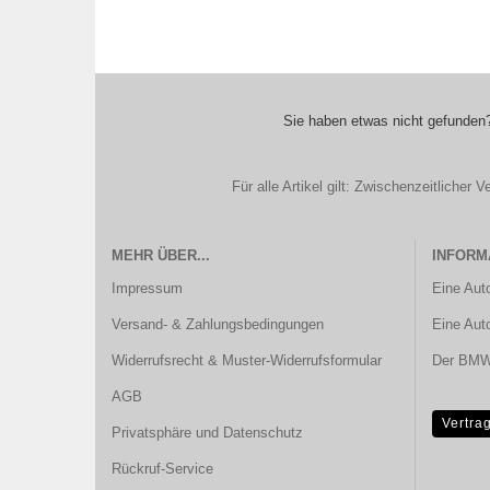
Sie haben etwas nicht gefunden?
Für alle Artikel gilt: Zwischenzeitliche
MEHR ÜBER...
INFORM
Impressum
Eine Aut
Versand- & Zahlungsbedingungen
Eine Aut
Widerrufsrecht & Muster-Widerrufsformular
Der BMW 
AGB
Vertra
Privatsphäre und Datenschutz
Rückruf-Service