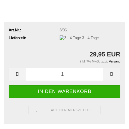
Art.Nr.:
8/06
Lieferzeit:
3 - 4 Tage
29,95 EUR
inkl. 7% MwSt. zzgl.
Versand
AUF DEN MERKZETTEL