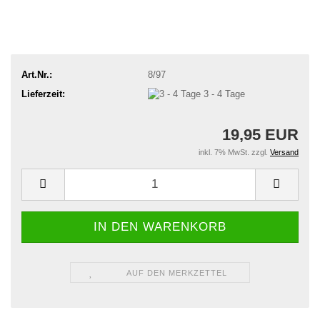
Art.Nr.:
8/97
Lieferzeit:
3 - 4 Tage
19,95 EUR
inkl. 7% MwSt. zzgl.
Versand
AUF DEN MERKZETTEL