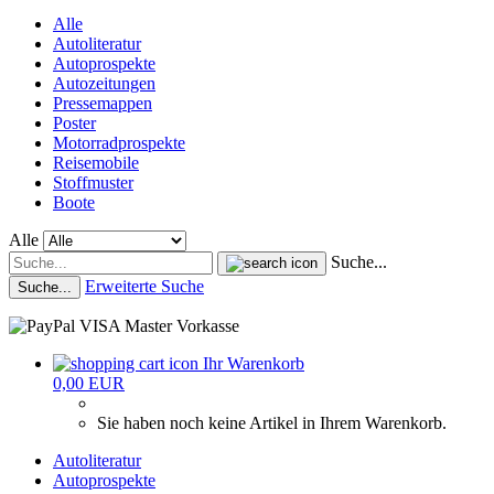
Alle
Autoliteratur
Autoprospekte
Autozeitungen
Pressemappen
Poster
Motorradprospekte
Reisemobile
Stoffmuster
Boote
Alle
Suche...
Erweiterte Suche
Suche...
Ihr Warenkorb
0,00 EUR
Sie haben noch keine Artikel in Ihrem Warenkorb.
Autoliteratur
Autoprospekte