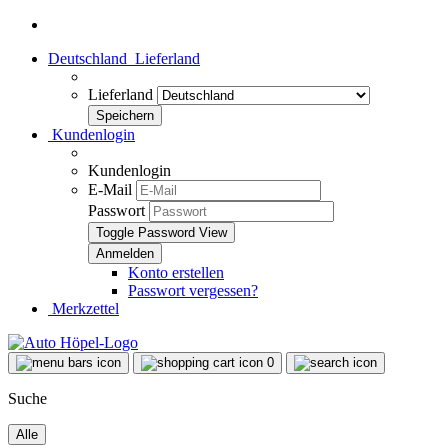
Deutschland
Lieferland
Lieferland
Kundenlogin
Kundenlogin
E-Mail
Passwort
Toggle Password View
Konto erstellen
Passwort vergessen?
Merkzettel
0
Suche
Alle