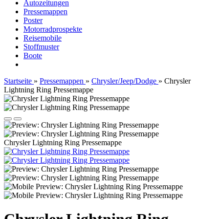
Autozeitungen
Pressemappen
Poster
Motorradprospekte
Reisemobile
Stoffmuster
Boote
Startseite
»
Pressemappen
»
Chrysler/Jeep/Dodge
»
Chrysler
Lightning Ring Pressemappe
Chrysler Lightning Ring Pressemappe