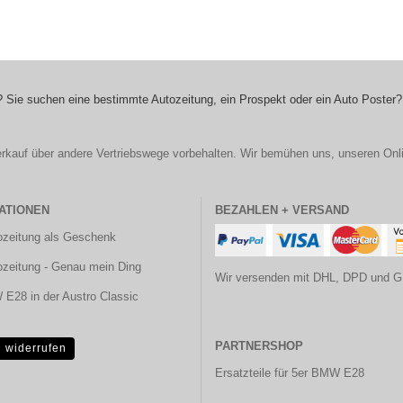
 Sie suchen eine bestimmte Autozeitung, ein Prospekt oder ein Auto Poster?
r Verkauf über andere Vertriebswege vorbehalten. Wir bemühen uns, unseren Onl
ATIONEN
BEZAHLEN + VERSAND
ozeitung als Geschenk
ozeitung - Genau mein Ding
Wir versenden mit DHL, DPD und G
E28 in der Austro Classic
PARTNERSHOP
g widerrufen
Ersatzteile für 5er BMW E28