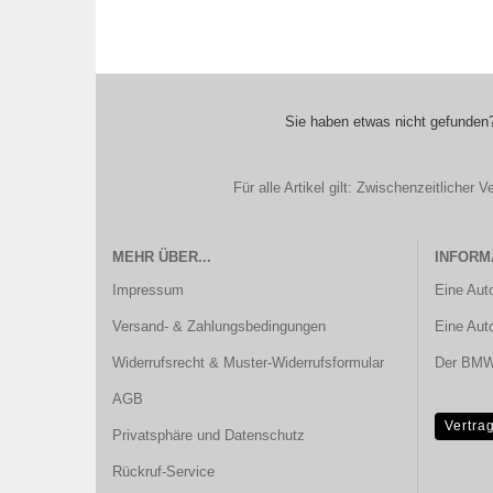
Sie haben etwas nicht gefunden?
Für alle Artikel gilt: Zwischenzeitliche
MEHR ÜBER...
INFORM
Impressum
Eine Aut
Versand- & Zahlungsbedingungen
Eine Aut
Widerrufsrecht & Muster-Widerrufsformular
Der BMW 
AGB
Vertra
Privatsphäre und Datenschutz
Rückruf-Service