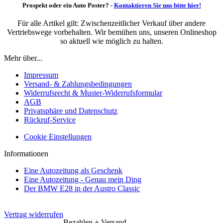
Prospekt oder ein Auto Poster? -
Kontaktieren Sie uns bitte hier!
Für alle Artikel gilt: Zwischenzeitlicher Verkauf über andere
Vertriebswege vorbehalten. Wir bemühen uns, unseren Onlineshop
so aktuell wie möglich zu halten.
Mehr über...
Impressum
Versand- & Zahlungsbedingungen
Widerrufsrecht & Muster-Widerrufsformular
AGB
Privatsphäre und Datenschutz
Rückruf-Service
Cookie Einstellungen
Informationen
Eine Autozeitung als Geschenk
Eine Autozeitung - Genau mein Ding
Der BMW E28 in der Austro Classic
Vertrag widerrufen
Bezahlen + Versand