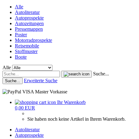
Alle
Autoliteratur
Autoprospekte
Autozeitungen
Pressemappen
Poster
Motorradprospekte
Reisemobile
Stoffmuster
Boote
Alle
Suche...
Erweiterte Suche
Suche...
Ihr Warenkorb
0,00 EUR
Sie haben noch keine Artikel in Ihrem Warenkorb.
Autoliteratur
Autoprospekte