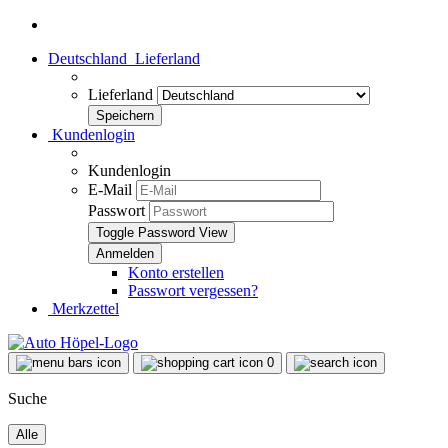
Deutschland
Lieferland
Lieferland
Kundenlogin
Kundenlogin
E-Mail
Passwort
Toggle Password View
Konto erstellen
Passwort vergessen?
Merkzettel
0
Suche
Alle