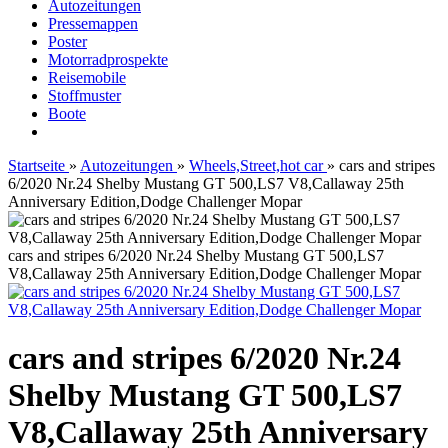
Autozeitungen
Pressemappen
Poster
Motorradprospekte
Reisemobile
Stoffmuster
Boote
Startseite
»
Autozeitungen
»
Wheels,Street,hot car
»
cars and stripes
6/2020 Nr.24 Shelby Mustang GT 500,LS7 V8,Callaway 25th
Anniversary Edition,Dodge Challenger Mopar
cars and stripes 6/2020 Nr.24 Shelby Mustang GT 500,LS7
V8,Callaway 25th Anniversary Edition,Dodge Challenger Mopar
cars and stripes 6/2020 Nr.24
Shelby Mustang GT 500,LS7
V8,Callaway 25th Anniversary