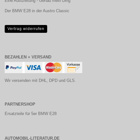
Eine Autozeitung - Genau mein Ding
Der BMW E28 in der Austro Classic
Vertrag widerrufen
BEZAHLEN + VERSAND
Wir versenden mit DHL, DPD und GLS.
PARTNERSHOP
Ersatzteile für 5er BMW E28
AUTOMOBIL-LITERATUR.DE