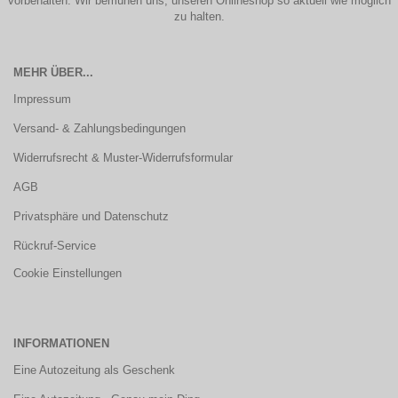
vorbehalten. Wir bemühen uns, unseren Onlineshop so aktuell wie möglich
zu halten.
MEHR ÜBER...
Impressum
Versand- & Zahlungsbedingungen
Widerrufsrecht & Muster-Widerrufsformular
AGB
Privatsphäre und Datenschutz
Rückruf-Service
Cookie Einstellungen
INFORMATIONEN
Eine Autozeitung als Geschenk