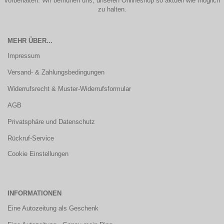
vorbehalten. Wir bemühen uns, unseren Onlineshop so aktuell wie möglich
zu halten.
MEHR ÜBER...
Impressum
Versand- & Zahlungsbedingungen
Widerrufsrecht & Muster-Widerrufsformular
AGB
Privatsphäre und Datenschutz
Rückruf-Service
Cookie Einstellungen
INFORMATIONEN
Eine Autozeitung als Geschenk