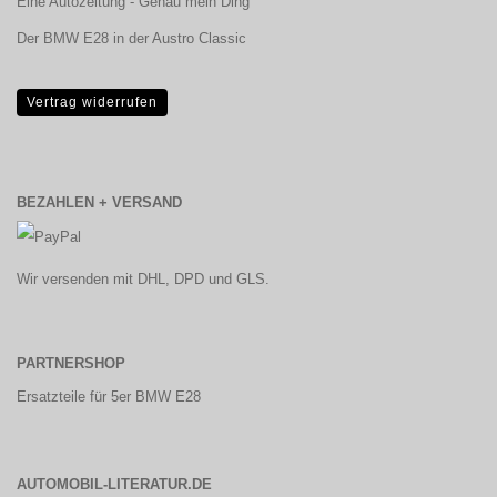
Eine Autozeitung - Genau mein Ding
Der BMW E28 in der Austro Classic
Vertrag widerrufen
BEZAHLEN + VERSAND
Wir versenden mit DHL, DPD und GLS.
PARTNERSHOP
Ersatzteile für 5er BMW E28
AUTOMOBIL-LITERATUR.DE