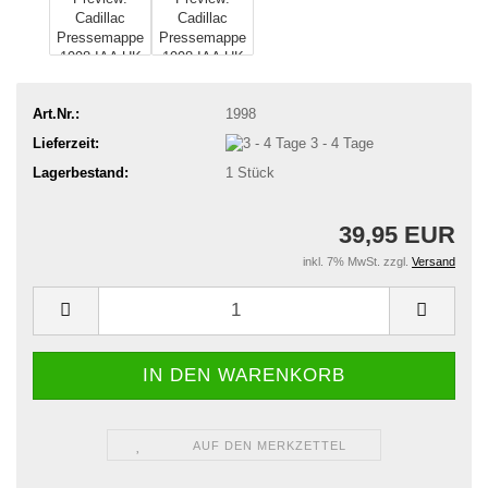
Art.Nr.:
1998
Lieferzeit:
3 - 4 Tage
Lagerbestand:
1
Stück
39,95 EUR
inkl. 7% MwSt. zzgl.
Versand
AUF DEN MERKZETTEL