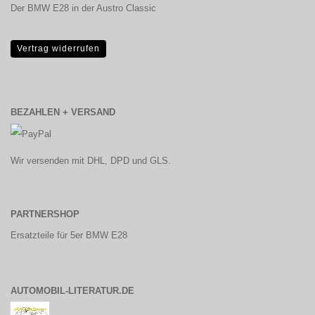
Der BMW E28 in der Austro Classic
Vertrag widerrufen
BEZAHLEN + VERSAND
Wir versenden mit DHL, DPD und GLS.
PARTNERSHOP
Ersatzteile für 5er BMW E28
AUTOMOBIL-LITERATUR.DE