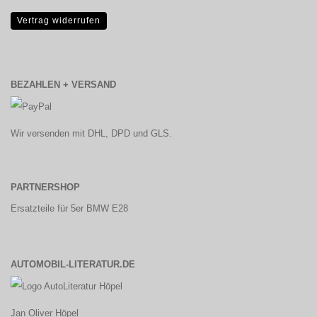
Vertrag widerrufen
BEZAHLEN + VERSAND
Wir versenden mit DHL, DPD und GLS.
PARTNERSHOP
Ersatzteile für 5er BMW E28
AUTOMOBIL-LITERATUR.DE
Jan Oliver Höpel