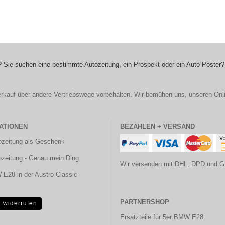
 Sie suchen eine bestimmte Autozeitung, ein Prospekt oder ein Auto Poster?
r Verkauf über andere Vertriebswege vorbehalten. Wir bemühen uns, unseren Onl
ATIONEN
BEZAHLEN + VERSAND
ozeitung als Geschenk
ozeitung - Genau mein Ding
Wir versenden mit DHL, DPD und G
E28 in der Austro Classic
PARTNERSHOP
g widerrufen
Ersatzteile für 5er BMW E28