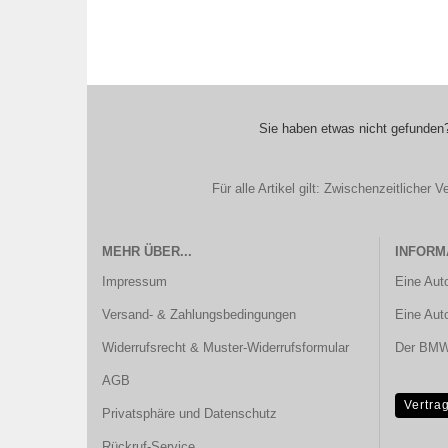
Sie haben etwas nicht gefunden?
Für alle Artikel gilt: Zwischenzeitliche
MEHR ÜBER...
INFORM
Impressum
Eine Aut
Versand- & Zahlungsbedingungen
Eine Aut
Widerrufsrecht & Muster-Widerrufsformular
Der BMW 
AGB
Vertra
Privatsphäre und Datenschutz
Rückruf-Service